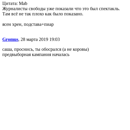
Цитата: Mab
Журналисты свободы уже показали что это был спектакль.
Там всё не так плохо как было показано.
ясен хрен, подстава+пиар
Gromus
, 28 марта 2019 19:03
саша, проснись, ты обосрался (а не коровы)
предвыборная кампания началась