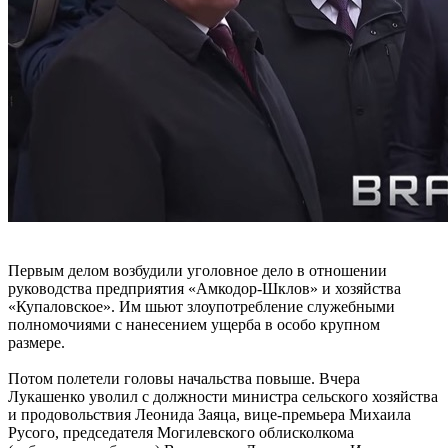
Первым делом возбудили уголовное дело в отношении
руководства предприятия «Амкодор-Шклов» и хозяйства
«Купаловское». Им шьют злоупотребление служебными
полномочиями с нанесением ущерба в особо крупном
размере.
Потом полетели головы начальства повыше. Вчера
Лукашенко уволил с должности министра сельского хозяйства
и продовольствия Леонида Заяца, вице-премьера Михаила
Русого, председателя Могилевского облисколкома