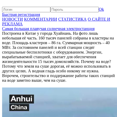
Ok
Быстрая регистрация
НОВОСТИ
КОММЕНТАРИИ
СТАТИСТИКА
О САЙТЕ И
РЕКЛАМА
Самая большая плавучая солнечная электростанция
Построена в Китае у города Хуайнань. На фото лишь
небольшая её часть. 160 тысяч панелей собраны в кластеры на
воде. Площадь кластеров – 86 га. Суммарная мощность – 40
МВт. За состоянием панелей и всей станции следят
специальные беспилотники с оборудованием. Энергии,
вырабатываемой станцией, хватает для обеспечения
жизнедеятельности 15 тысяч домохозяйств. Почему на воде?
Потому что земля на суше дорогая, её можно использовать в
других целях. А водная гладь особо никому не нужна.
Впрочем, строительство и поддержание работы таких станций
на воде заметно выше, чем на суше.