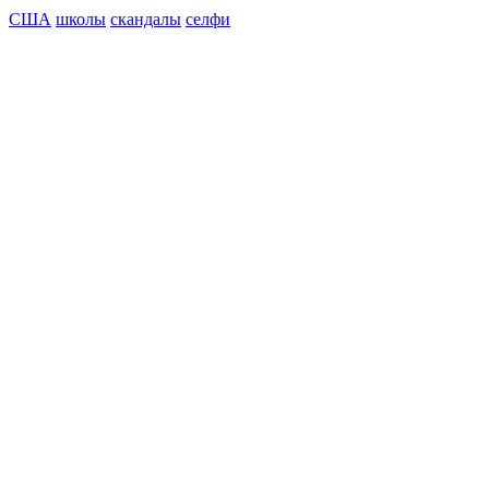
США
школы
скандалы
селфи