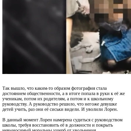
Так вышло, что каким-то образом фотография стала
достоянием общественности, а в итоге попала в руки к её же
ученикам, потом их родителям, а потом и к школьному
руководству. А руководство решило, что негоже девушке
детей учить, раз они её сиськи видели. И уволили Лорен.
В данный момент Лорен намерена судиться с руководством
школы, требуя восстановить её в должности и покрыть
невыносимый моральны ущерб от увольнения.