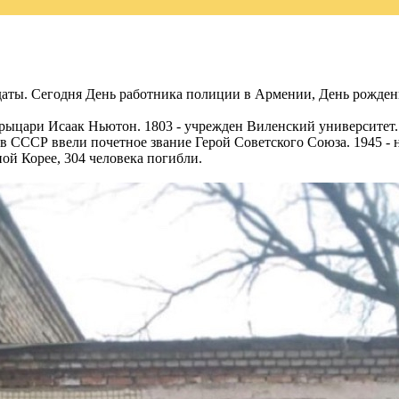
даты. Сегодня День работника полиции в Армении, День рожден
 рыцари Исаак Ньютон. 1803 - учрежден Виленский университет.
в СССР ввели почетное звание Герой Советского Союза. 1945 - н
ой Корее, 304 человека погибли.