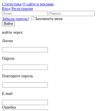
Статистика
О сайте и реклама
Вход
Регистрация
Забыли пароль?
Запомнить меня
войти через:
Логин
Пароль
Повторите пароль
E-mail
Ошибка