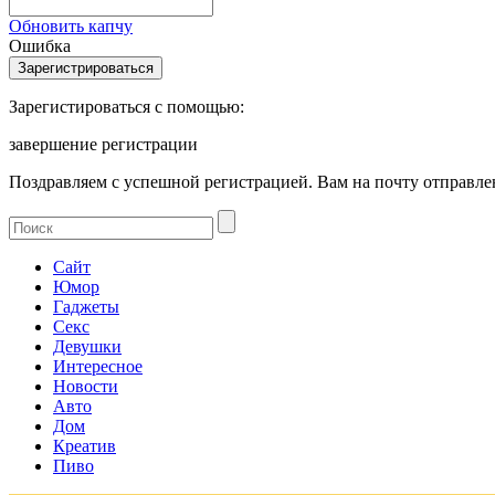
Обновить капчу
Ошибка
Зарегистироваться с помощью:
завершение регистрации
Поздравляем с успешной регистрацией. Вам на почту отправлен
Сайт
Юмор
Гаджеты
Секс
Девушки
Интересное
Новости
Авто
Дом
Креатив
Пиво