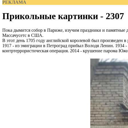
РЕКЛАМА
Прикольные картинки - 2307
Пока дымится собор в Париже, изучим праздники и памятные 
Массачусетс в США.
В этот день 1705 году английской королевой был произведен в
1917 - из эмиграции в Петроград прибыл Володя Ленин. 1934 - 
контртеррористическая операция. 2014 - крушение парома Южн