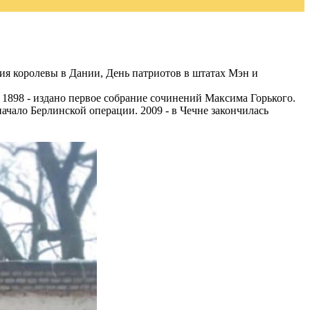
ия королевы в Дании, День патриотов в штатах Мэн и
 1898 - издано первое собрание сочинений Максима Горького.
ачало Берлинской операции. 2009 - в Чечне закончилась