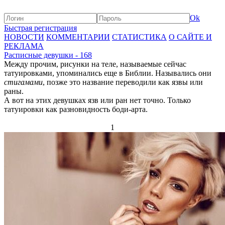
Ok
Быстрая регистрация
НОВОСТИ
КОММЕНТАРИИ
СТАТИСТИКА
О САЙТЕ И
РЕКЛАМА
Расписные девушки - 168
Между прочим, рисунки на теле, называемые сейчас
татуировками, упоминались еще в Библии. Назывались они
стигамами
, позже это название переводили как язвы или
раны.
А вот на этих девушках язв или ран нет точно. Только
татуировки как разновидность боди-арта.
1