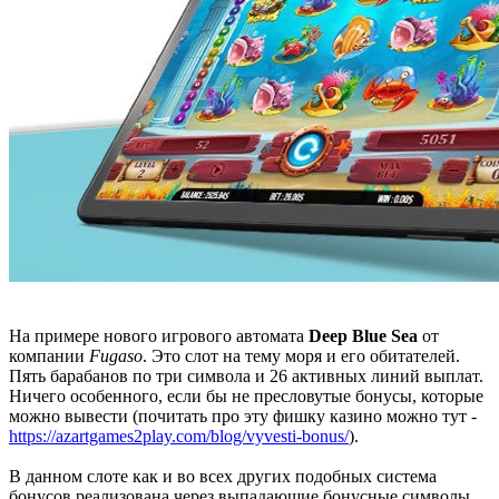
На примере нового игрового автомата
Deep Blue Sea
от
компании
Fugaso
. Это слот на тему моря и его обитателей.
Пять барабанов по три символа и 26 активных линий выплат.
Ничего особенного, если бы не пресловутые бонусы, которые
можно вывести (почитать про эту фишку казино можно тут -
https://azartgames2play.com/blog/vyvesti-bonus/
).
В данном слоте как и во всех других подобных система
бонусов реализована через выпадающие бонусные символы,