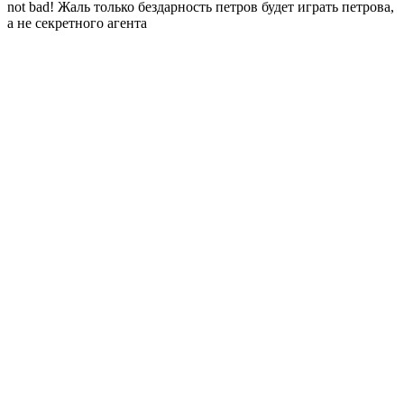
not bad! Жаль только бездарность петров будет играть петрова,
а не секретного агента