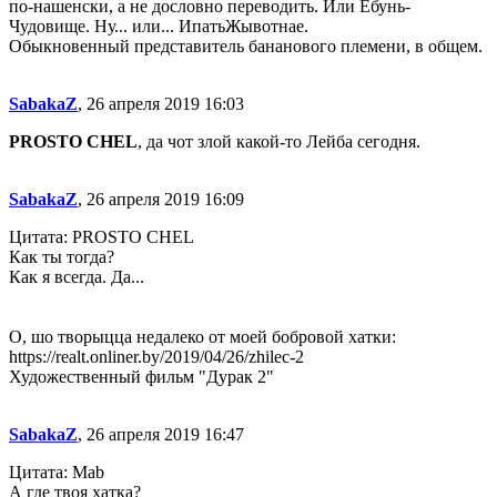
по-нашенски, а не дословно переводить. Или Ебунь-
Чудовище. Ну... или... ИпатьЖывотнае.
Обыкновенный представитель бананового племени, в общем.
SabakaZ
, 26 апреля 2019 16:03
PROSTO CHEL
, да чот злой какой-то Лейба сегодня.
SabakaZ
, 26 апреля 2019 16:09
Цитата: PROSTO CHEL
Как ты тогда?
Как я всегда. Да...
О, шо творыцца недалеко от моей бобровой хатки:
https://realt.onliner.by/2019/04/26/zhilec-2
Художественный фильм "Дурак 2"
SabakaZ
, 26 апреля 2019 16:47
Цитата: Mab
А где твоя хатка?