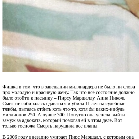
Фишка в том, что в завещании миллиардера не было ни слова
про молодую и красивую жену. Так что всё состояние должно
было отойти к пасынку – Пирсу Маршаллу. Анна Николь
Смит не собиралась сдаваться и убила 11 лет на судебные
тяжбы, пытаясь отбить хоть что-то, хотя бы каких-нибудь
миллионов 250. А лучше 300. Попутно она успела выйти
замуж за адвоката, который помогал ей в этом деле. Вот
только госпожа Смерть нарушила все планы.
В 2006 году внезапно умирает Пирс Маршалл, с которым она