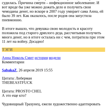
судилась. Причина смерти – инфекционное заболевание. И
вот вроде бы уже можно дожать дело и получить свои
чемоданы денег, но вскоре в 2007 году умирает сама Анна, ей
было 39 лет. Как оказалось, после родов она запустила
пневмонию.
В итоге вышло, что девушка свою молодость и красоту
положила под старого дряхлого деда, рассчитывая получить
много денег, но в итоге осталась ни с чем, потратила при этом
11 лет на войну. Досадно!
ТЭГИ
Анна Николь Смит
история
модели
Комментарии
SabakaZ
, 26 апреля 2019 15:55
Цитата: Либерман
THEBEASTFUCK
Цитата: PROSTO CHEL
А это еще кто?
Чудовищный Трахунец, ежели художественно адаптировать