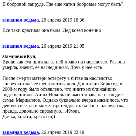
В бобровой запруде. Где еще хатки бобровые могут быть?
западная ведьма
, 26 апреля 2019 18:36
Все таки красивая она была. Дед козел конечно
западная ведьма
, 26 апреля 2019 21:05
ЛамповыйКун
,
Вроде как суд признал за ней право на наследство. Раз она
умерла, значит, ее наследникам. Дочь у нее есть
После смерти матери эстафету в битве за наследство
"перехватила" ее шестилетняя дочь Дэннилин Биркхед: в
2008-м году было объявлено, что никто из ближайших
родственников Анны Николь не имеет права на наследие
семьи Маршаллов. Однако буквально вчера выяснилось, что
девочка все-таки может претендовать на часть наследства,
правда, довольно скромную....49млн.
Дочка, кстати, красотка))
западная ведьма
, 26 апреля 2019 22:19