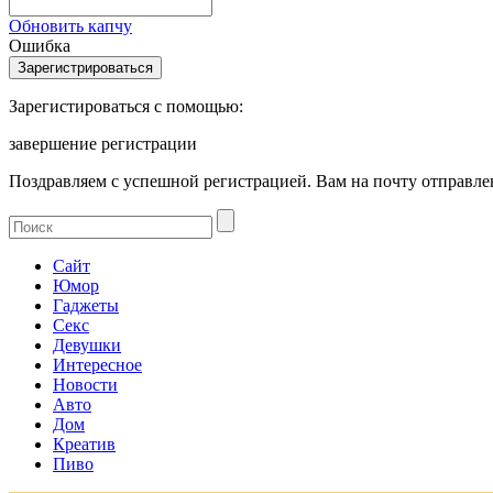
Обновить капчу
Ошибка
Зарегистироваться с помощью:
завершение регистрации
Поздравляем с успешной регистрацией. Вам на почту отправлен
Сайт
Юмор
Гаджеты
Секс
Девушки
Интересное
Новости
Авто
Дом
Креатив
Пиво