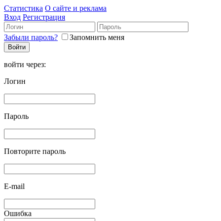
Статистика
О сайте и реклама
Вход
Регистрация
Забыли пароль?
Запомнить меня
войти через:
Логин
Пароль
Повторите пароль
E-mail
Ошибка