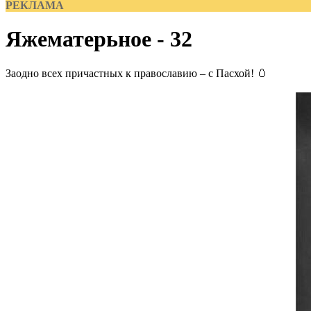
РЕКЛАМА
Яжематерьное - 32
Заодно всех причастных к православию – с Пасхой! 🥚