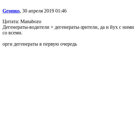
Gromus
, 30 апреля 2019 01:46
Цитата: Manabozo
Дегенераты-водители + дегенераты-зрители, да и йух с ними
со всеми.
орги дегенераты в первую очередь