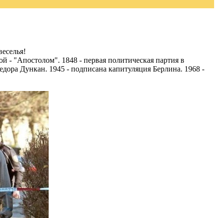
веселья!
й - "Апостолом". 1848 - первая политическая партия в
едора Дункан. 1945 - подписана капитуляция Берлина. 1968 -