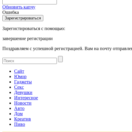
Обновить капчу
Ошибка
Зарегистироваться с помощью:
завершение регистрации
Поздравляем с успешной регистрацией. Вам на почту отправлен
Сайт
Юмор
Гаджеты
Секс
Девушки
Интересное
Новости
Авто
Дом
Креатив
Пиво