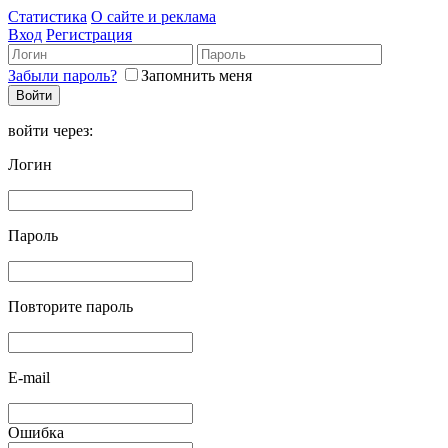
Статистика
О сайте и реклама
Вход
Регистрация
Забыли пароль?
Запомнить меня
войти через:
Логин
Пароль
Повторите пароль
E-mail
Ошибка