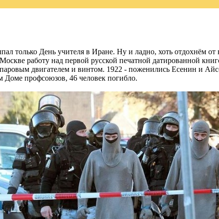
ал только День учителя в Иране. Ну и ладно, хоть отдохнём от 
 Москве работу над первой русской печатной датированной книго
с паровым двигателем и винтом. 1922 - поженились Есенин и Айс
ом Доме профсоюзов, 46 человек погибло.