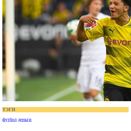
ТЭГИ
футбол
деньги