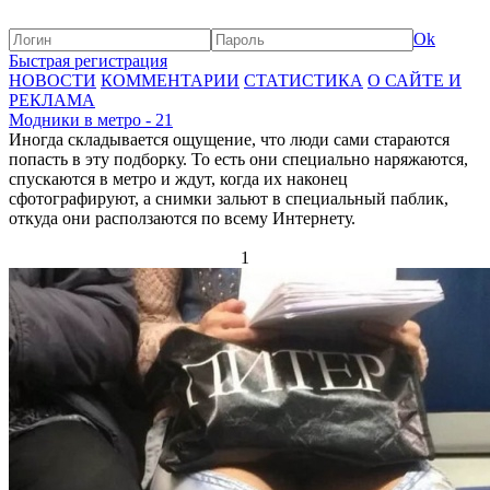
Ok
Быстрая регистрация
НОВОСТИ
КОММЕНТАРИИ
СТАТИСТИКА
О САЙТЕ И
РЕКЛАМА
Модники в метро - 21
Иногда складывается ощущение, что люди сами стараются
попасть в эту подборку. То есть они специально наряжаются,
спускаются в метро и ждут, когда их наконец
сфотографируют, а снимки зальют в специальный паблик,
откуда они расползаются по всему Интернету.
1