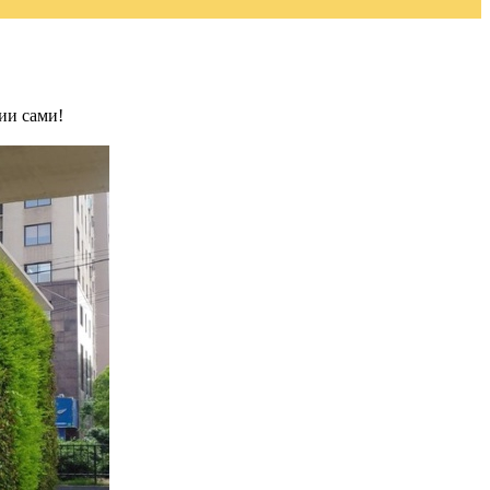
ии сами!