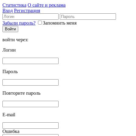
Статистика
О сайте и реклама
Вход
Регистрация
Забыли пароль?
Запомнить меня
войти через:
Логин
Пароль
Повторите пароль
E-mail
Ошибка