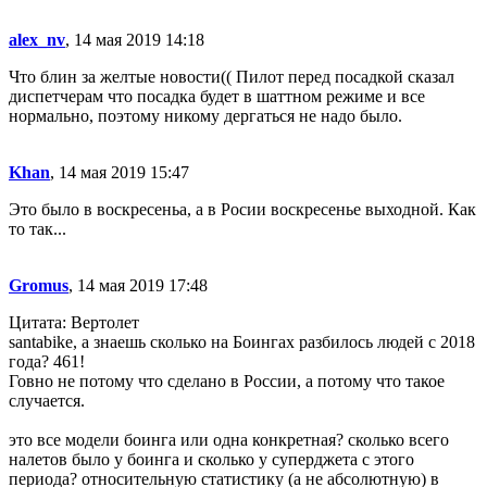
alex_nv
, 14 мая 2019 14:18
Что блин за желтые новости(( Пилот перед посадкой сказал
диспетчерам что посадка будет в шаттном режиме и все
нормально, поэтому никому дергаться не надо было.
Khan
, 14 мая 2019 15:47
Это было в воскресеньа, а в Росии воскресенье выходной. Как
то так...
Gromus
, 14 мая 2019 17:48
Цитата: Вертолет
santabike, а знаешь сколько на Боингах разбилось людей с 2018
года? 461!
Говно не потому что сделано в России, а потому что такое
случается.
это все модели боинга или одна конкретная? сколько всего
налетов было у боинга и сколько у суперджета с этого
периода? относительную статистику (а не абсолютную) в