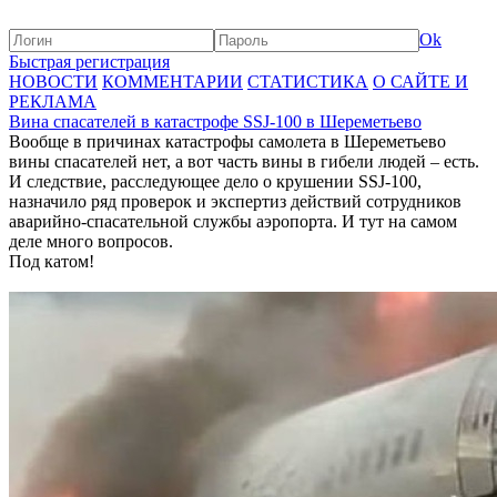
Ok
Быстрая регистрация
НОВОСТИ
КОММЕНТАРИИ
СТАТИСТИКА
О САЙТЕ И
РЕКЛАМА
Вина спасателей в катастрофе SSJ-100 в Шереметьево
Вообще в причинах катастрофы самолета в Шереметьево
вины спасателей нет, а вот часть вины в гибели людей – есть.
И следствие, расследующее дело о крушении SSJ-100,
назначило ряд проверок и экспертиз действий сотрудников
аварийно-спасательной службы аэропорта. И тут на самом
деле много вопросов.
Под катом!