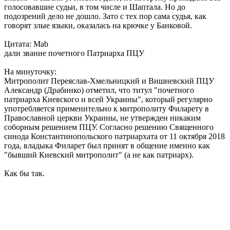
голосовавшие судьи, в том числе и Шаптала. Но до
подозрений дело не дошло. Зато с тех пор сама судья, как
говорят злые языки, оказалась на крючке у Банковой.
Цитата: Mab
дали звание почетного Патриарха ПЦУ
На минуточку:
Митрополит Переяслав-Хмельницкий и Вишневский ПЦУ
Александр (Драбинко) отметил, что титул "почетного
патриарха Киевского и всей Украины", который регулярно
употребляется применительно к митрополиту Филарету в
Православной церкви Украины, не утвержден никаким
соборным решением ПЦУ. Согласно решению Священного
синода Константинопольского патриархата от 11 октября 2018
года, владыка Филарет был принят в общение именно как
"бывший Киевский митрополит" (а не как патриарх).
Как бы так.