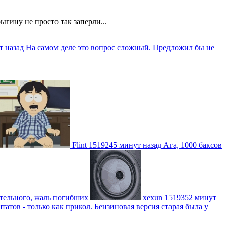
ыгину не просто так заперли...
т назад
На самом деле это вопрос сложный. Предложил бы не
Flint
1519245 минут назад
Ага, 1000 баксов
ительного, жаль погибших
xexun
1519352 минут
атов - только как прикол. Бензиновая версия старая была у