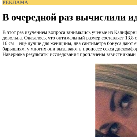
РЕКЛАМА
В очередной раз вычислили и
В этот раз изучением вопроса занимались ученые из Калифорн
довольна. Оказалось, что оптимальный размер составляет 13,8
16 см – ещё лучше для женщины, два сантиметра бонуса дают ещ
барышням, у многих они вызывают в процессе секса дискомфо
Наверняка результаты исследования проплачены завистниками