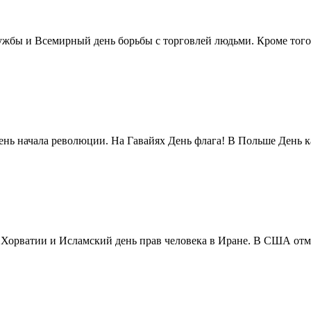
жбы и Всемирный день борьбы с торговлей людьми. Кроме того 
нь начала революции. На Гавайях День флага! В Польше День ка
в Хорватии и Исламский день прав человека в Иране. В США отм