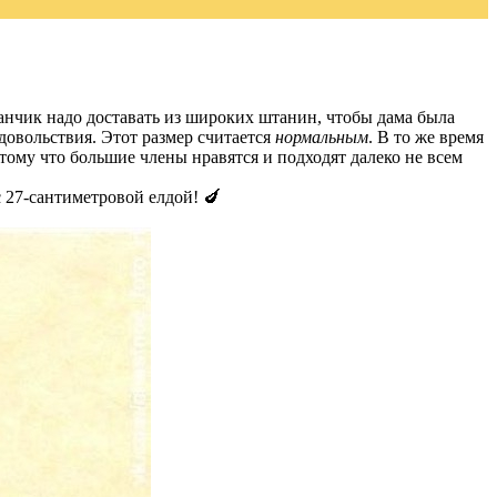
анчик надо доставать из широких штанин, чтобы дама была
довольствия. Этот размер считается
нормальным
. В то же время
отому что большие члены нравятся и подходят далеко не всем
 27-сантиметровой елдой! 🍆