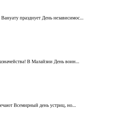
Вануату празднует День независимос...
значейства! В Малайзии День воин...
ечают Всемирный день устриц, но...