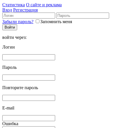
Статистика
О сайте и реклама
Вход
Регистрация
Забыли пароль?
Запомнить меня
войти через:
Логин
Пароль
Повторите пароль
E-mail
Ошибка