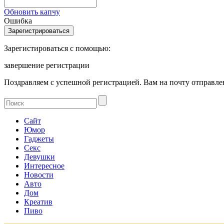
Обновить капчу
Ошибка
Зарегистироваться с помощью:
завершение регистрации
Поздравляем с успешной регистрацией. Вам на почту отправлен
Сайт
Юмор
Гаджеты
Секс
Девушки
Интересное
Новости
Авто
Дом
Креатив
Пиво