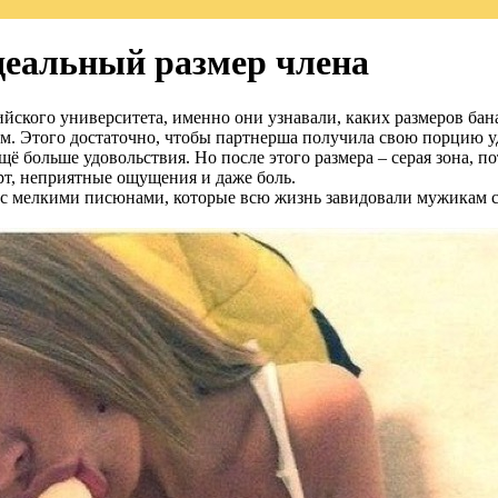
деальный размер члена
ийского университета, именно они узнавали, каких размеров бан
 см. Этого достаточно, чтобы партнерша получила свою порцию у
ё больше удовольствия. Но после этого размера – серая зона, п
рт, неприятные ощущения и даже боль.
 с мелкими писюнами, которые всю жизнь завидовали мужикам с