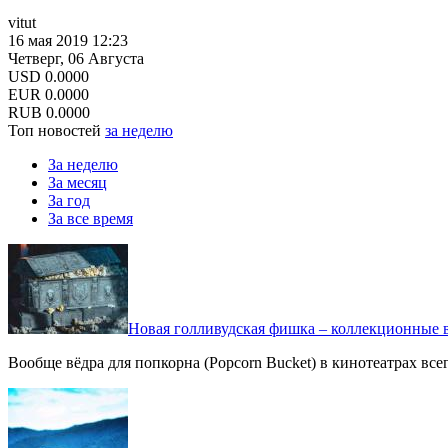
vitut
16 мая 2019 12:23
Четверг, 06 Августа
USD
0.0000
EUR
0.0000
RUB
0.0000
Топ новостей
за неделю
За неделю
За месяц
За год
За все время
Новая голливудская фишка – коллекционные в
Вообще вёдра для попкорна (Popcorn Bucket) в кинотеатрах вс