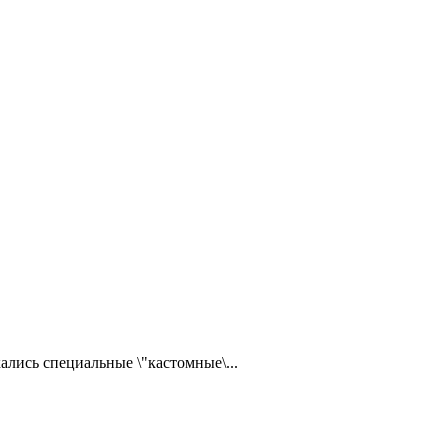
ались специальные \"кастомные\...