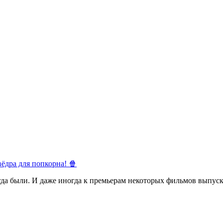
ёдра для попкорна! 🍿
егда были. И даже иногда к премьерам некоторых фильмов выпуск