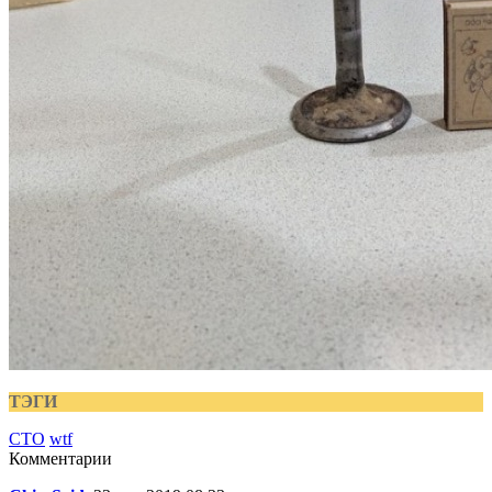
ТЭГИ
СТО
wtf
Комментарии