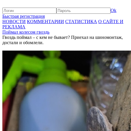
Ok
Быстрая регистрация
НОВОСТИ
КОММЕНТАРИИ
СТАТИСТИКА
О САЙТЕ И
РЕКЛАМА
Поймал колесом гвоздь
Гвоздь поймал – с кем не бывает? Приехал на шиномонтаж,
достали и обомлели.