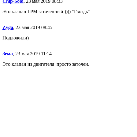
Chip-Soid
, 23 мая 2019 08:33
Это клапан ГРМ заточенный )))) "Гвоздь"
Zyga
, 23 мая 2019 08:45
Подложили)
Зема
, 23 мая 2019 11:14
Это клапан из двигателя ,просто заточен.