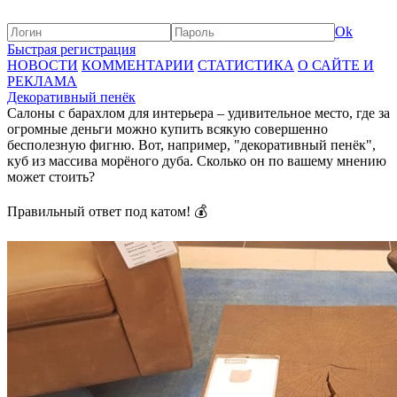
Ok
Быстрая регистрация
НОВОСТИ
КОММЕНТАРИИ
СТАТИСТИКА
О САЙТЕ И
РЕКЛАМА
Декоративный пенёк
Салоны с барахлом для интерьера – удивительное место, где за
огромные деньги можно купить всякую совершенно
бесполезную фигню. Вот, например, "декоративный пенёк",
куб из массива морёного дуба. Сколько он по вашему мнению
может стоить?
Правильный ответ под катом! 💰