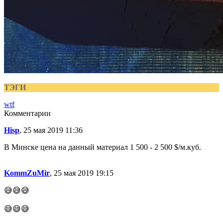
ТЭГИ
wtf
Комментарии
Hisp
, 25 мая 2019 11:36
В Минске цена на данный материал 1 500 - 2 500 $/м.куб.
KommZuMir
, 25 мая 2019 19:15
😅😅😅
😅😅😅