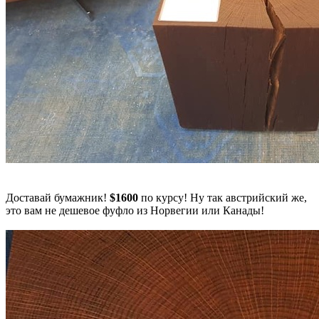
Доставай бумажник!
$1600
по курсу! Ну так австрийский же,
это вам не дешевое фуфло из Норвегии или Канады!