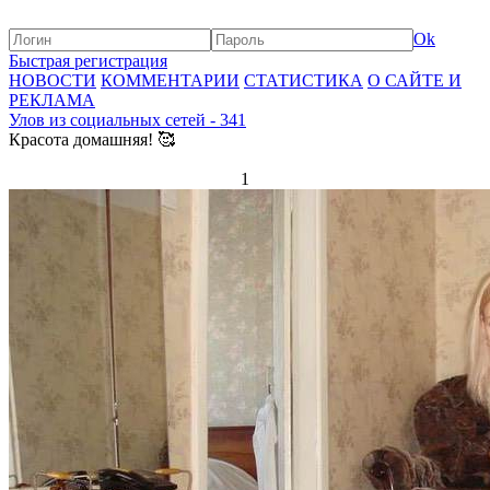
Ok
Быстрая регистрация
НОВОСТИ
КОММЕНТАРИИ
СТАТИСТИКА
О САЙТЕ И
РЕКЛАМА
Улов из социальных сетей - 341
Красота домашняя! 🥰
1