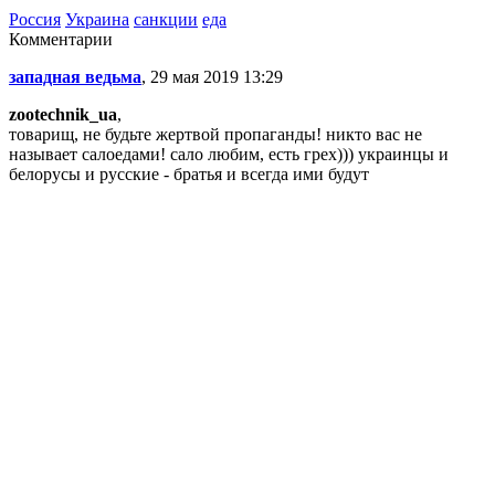
Россия
Украина
санкции
еда
Комментарии
западная ведьма
, 29 мая 2019 13:29
zootechnik_ua
,
товарищ, не будьте жертвой пропаганды! никто вас не
называет салоедами! сало любим, есть грех))) украинцы и
белорусы и русские - братья и всегда ими будут