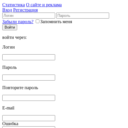
Статистика
О сайте и реклама
Вход
Регистрация
Забыли пароль?
Запомнить меня
войти через:
Логин
Пароль
Повторите пароль
E-mail
Ошибка