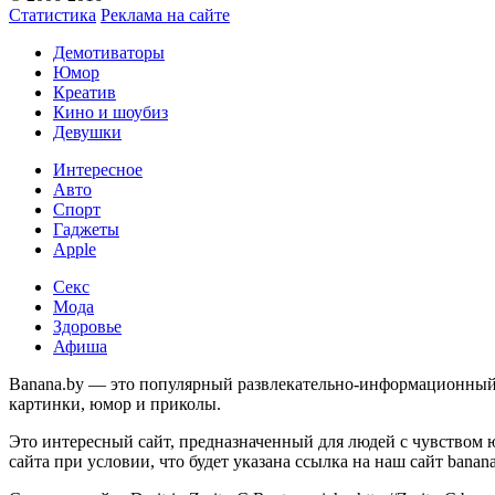
Статистика
Реклама на сайте
Демотиваторы
Юмор
Креатив
Кино и шоубиз
Девушки
Интересное
Авто
Спорт
Гаджеты
Apple
Секс
Мода
Здоровье
Афиша
Banana.by — это популярный развлекательно-информационный с
картинки, юмор и приколы.
Это интересный сайт, предназначенный для людей с чувством 
сайта при условии, что будет указана ссылка на наш сайт banan