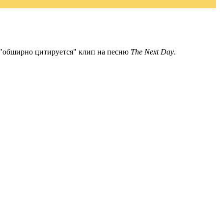
 "обширно цитируется" клип на песню
The Next Day
.