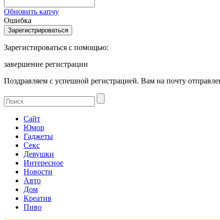
Обновить капчу
Ошибка
Зарегистироваться с помощью:
завершение регистрации
Поздравляем с успешной регистрацией. Вам на почту отправлен
Сайт
Юмор
Гаджеты
Секс
Девушки
Интересное
Новости
Авто
Дом
Креатив
Пиво