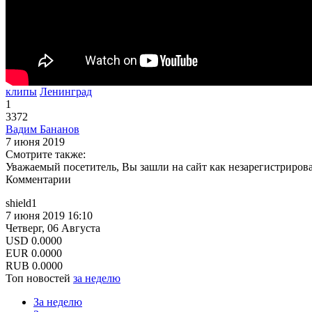
клипы
Ленинград
1
3372
Вадим Бананов
7 июня 2019
Смотрите также:
Уважаемый посетитель, Вы зашли на сайт как незарегистриров
Комментарии
shield1
7 июня 2019 16:10
Четверг, 06 Августа
USD
0.0000
EUR
0.0000
RUB
0.0000
Топ новостей
за неделю
За неделю