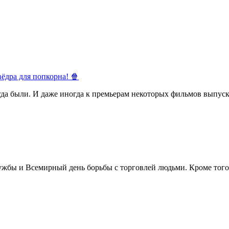
ёдра для попкорна! 🍿
егда были. И даже иногда к премьерам некоторых фильмов выпуск
жбы и Всемирный день борьбы с торговлей людьми. Кроме того 