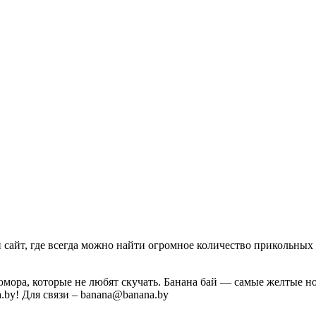
айт, где всегда можно найти огромное количество прикольных 
юмора, которые не любят скучать. Банана бай — самые желтые 
a.by! Для связи – banana@banana.by