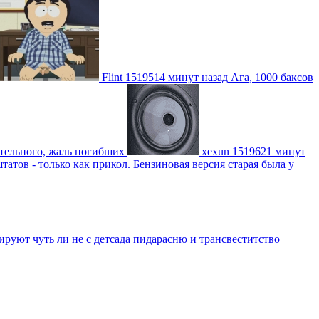
Flint
1519514 минут назад
Ага, 1000 баксов
ительного, жаль погибших
xexun
1519621 минут
атов - только как прикол. Бензиновая версия старая была у
уют чуть ли не с детсада пидарасню и трансвеститство