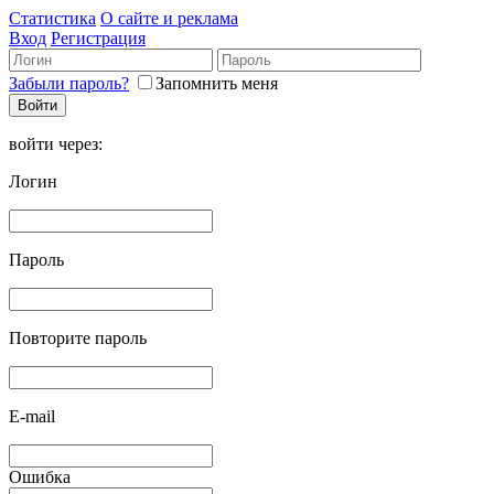
Статистика
О сайте и реклама
Вход
Регистрация
Забыли пароль?
Запомнить меня
войти через:
Логин
Пароль
Повторите пароль
E-mail
Ошибка