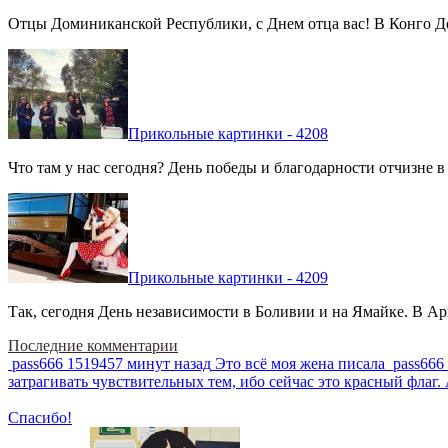
Отцы Доминиканской Республики, с Днем отца вас! В Конго Де
Прикольные картинки - 4208
Что там у нас сегодня? День победы и благодарности отчизне 
Прикольные картинки - 4209
Так, сегодня День независимости в Боливии и на Ямайке. В Арг
Последние комментарии
pass666
1519457 минут назад
Это всё моя жена писала
pass666
затрагивать чувствительных тем, ибо сейчас это красный фла
Спасибо!