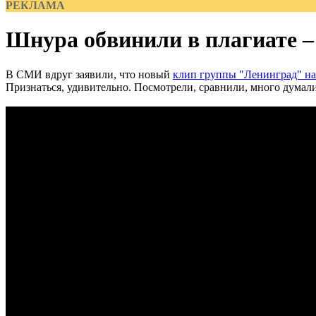
РЕКЛАМА
Шнура обвинили в плагиате – 
В СМИ вдруг заявили, что новый
клип группы "Ленинград" на
Признаться, удивительно. Посмотрели, сравнили, много думали