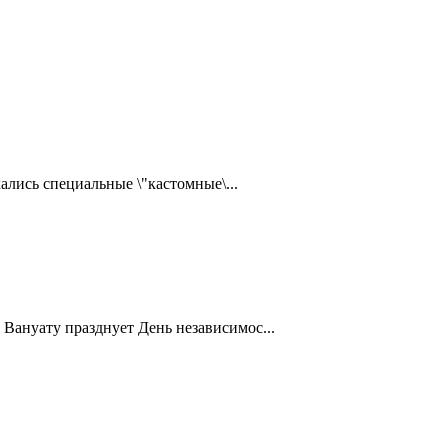
ались специальные \"кастомные\...
Вануату празднует День независимос...