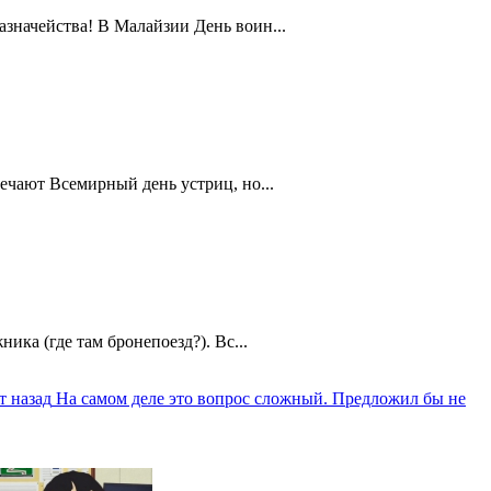
значейства! В Малайзии День воин...
ечают Всемирный день устриц, но...
ика (где там бронепоезд?). Вс...
т назад
На самом деле это вопрос сложный. Предложил бы не