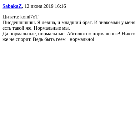
SabakaZ
, 12 июня 2019 16:16
Цитата: koml7oT
Писдешшшшш. Я левша, и младший брат. И знакомый у меня
есть такой же. Нормальные мы.
Да нормальные, нормальные. Абсолютно нормальные! Никто
же не спорит. Ведь быть геем - нормально!