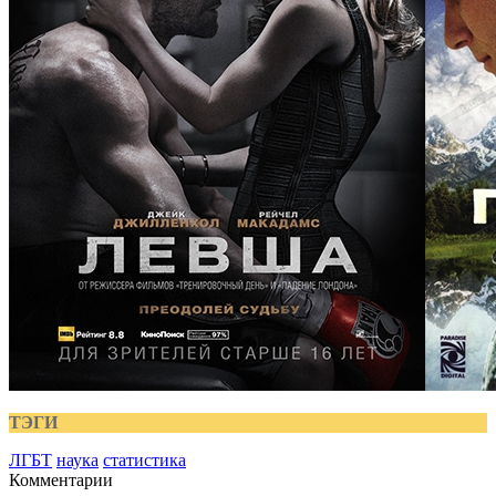
ТЭГИ
ЛГБТ
наука
статистика
Комментарии