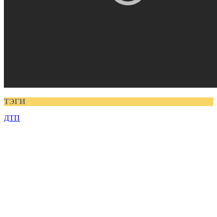
ТЭГИ
ДТП