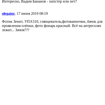
Интересно, Вадим Бананов - хипстер или нет?
olegator
, 17 июня 2019 08:19
Фотик Зенит, УПА510, глянцеватель,фотованночки, бачок для
проявления плёнки, фото фонарь красный. Всё на антресолях
лежит... Зачем???