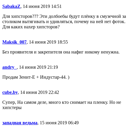
SabakaZ
, 14 июня 2019 14:51
Для хипсторов??? Эти долбоебы будут плёнку в смузечной за
столиком вытягивать и удивляться, почему на ней нет фоток.
Для каких нахер хипсторов?
Maksik_007
, 14 июня 2019 18:55
Без проявителя и закрепителя она нафиг никому ненужна.
andry_
, 14 июня 2019 21:19
Продам Зенит-Е + Индустар-44. )
cube.by
, 14 июня 2019 22:42
Супер, На самом деле, много кто снимает на пленку. Но не
хипстеры
западная ведьма
, 15 июня 2019 06:49