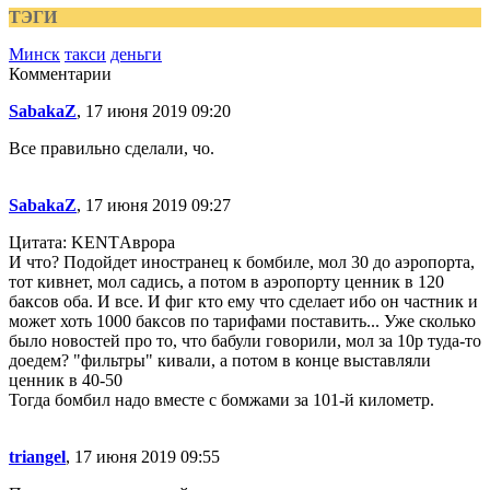
ТЭГИ
Минск
такси
деньги
Комментарии
SabakaZ
, 17 июня 2019 09:20
Все правильно сделали, чо.
SabakaZ
, 17 июня 2019 09:27
Цитата: KENTАврора
И что? Подойдет иностранец к бомбиле, мол 30 до аэропорта,
тот кивнет, мол садись, а потом в аэропорту ценник в 120
баксов оба. И все. И фиг кто ему что сделает ибо он частник и
может хоть 1000 баксов по тарифами поставить... Уже сколько
было новостей про то, что бабули говорили, мол за 10р туда-то
доедем? "фильтры" кивали, а потом в конце выставляли
ценник в 40-50
Тогда бомбил надо вместе с бомжами за 101-й километр.
triangel
, 17 июня 2019 09:55