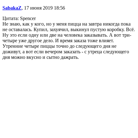
SabakaZ
, 17 июня 2019 18:56
Цитата: Spencer
Не знаю, как у кого, но у меня пицца на завтра никогда пока
не оставалась. Купил, захуячил, выкинул пустую коробку. Всё.
Ну это если одну или две на человека заказывать. А вот три-
четыре уже другое дело. И время заказа тоже влияет.
Утренние четыре пиццы точно до следующего дня не
доживут, а вот если вечером заказать - с утреца следующего
дня можно вкусно и сытно дажрать.