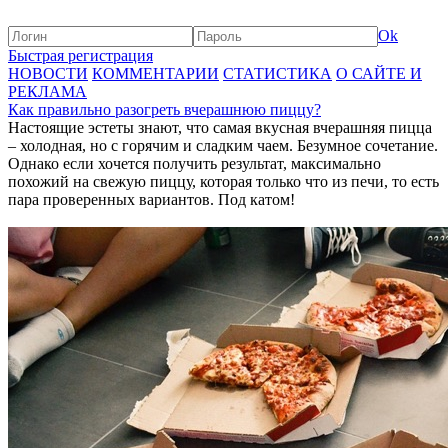
Ok
Быстрая регистрация
НОВОСТИ
КОММЕНТАРИИ
СТАТИСТИКА
О САЙТЕ И
РЕКЛАМА
Как правильно разогреть вчерашнюю пиццу?
Настоящие эстеты знают, что самая вкусная вчерашняя пицца
– холодная, но с горячим и сладким чаем. Безумное сочетание.
Однако если хочется получить результат, максимально
похожий на свежую пиццу, которая только что из печи, то есть
пара проверенных вариантов. Под катом!