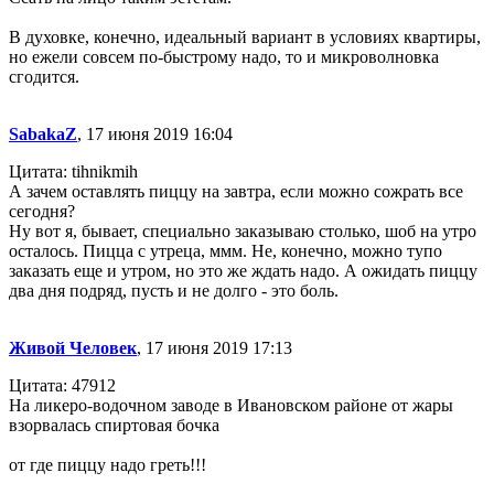
В духовке, конечно, идеальный вариант в условиях квартиры,
но ежели совсем по-быстрому надо, то и микроволновка
сгодится.
SabakaZ
, 17 июня 2019 16:04
Цитата: tihnikmih
А зачем оставлять пиццу на завтра, если можно сожрать все
сегодня?
Ну вот я, бывает, специально заказываю столько, шоб на утро
осталось. Пицца с утреца, ммм. Не, конечно, можно тупо
заказать еще и утром, но это же ждать надо. А ожидать пиццу
два дня подряд, пусть и не долго - это боль.
Живой Человек
, 17 июня 2019 17:13
Цитата: 47912
На ликеро-водочном заводе в Ивановском районе от жары
взорвалась спиртовая бочка
от где пиццу надо греть!!!