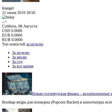
triangel
21 июня 2019 18:50
-->
Суббота, 08 Августа
USD
0.0000
EUR
0.0000
RUB
0.0000
Топ новостей
за неделю
За неделю
За месяц
За год
За все время
Новая голливудская фишка – коллекционные в
Вообще вёдра для попкорна (Popcorn Bucket) в кинотеатрах вс