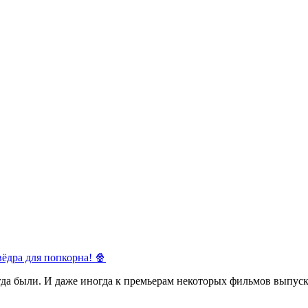
ёдра для попкорна! 🍿
егда были. И даже иногда к премьерам некоторых фильмов выпуск