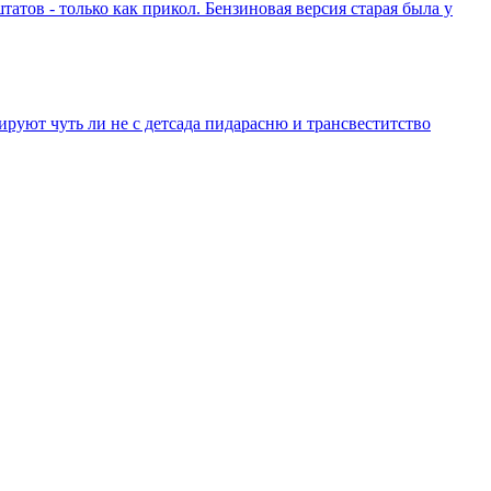
атов - только как прикол. Бензиновая версия старая была у
уют чуть ли не с детсада пидарасню и трансвеститство