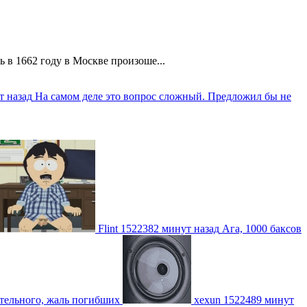
 в 1662 году в Москве произоше...
т назад
На самом деле это вопрос сложный. Предложил бы не
Flint
1522382 минут назад
Ага, 1000 баксов
ительного, жаль погибших
xexun
1522489 минут