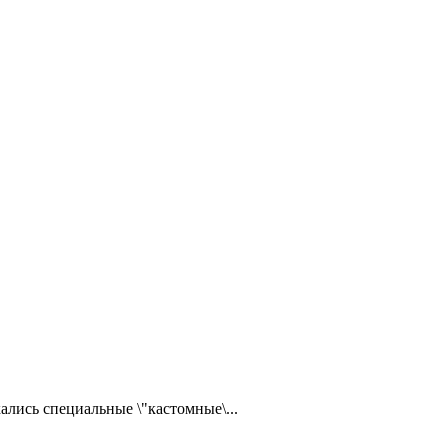
ались специальные \"кастомные\...