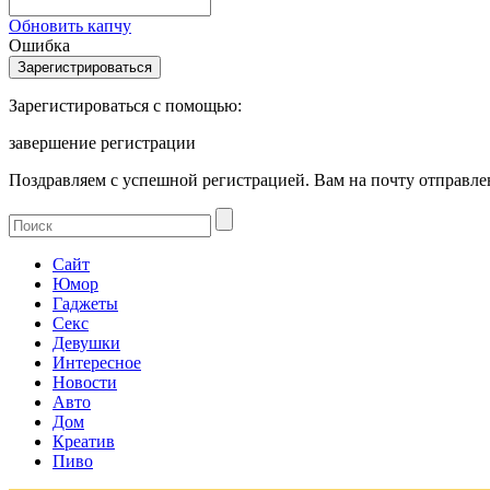
Обновить капчу
Ошибка
Зарегистироваться с помощью:
завершение регистрации
Поздравляем с успешной регистрацией. Вам на почту отправлен
Сайт
Юмор
Гаджеты
Секс
Девушки
Интересное
Новости
Авто
Дом
Креатив
Пиво