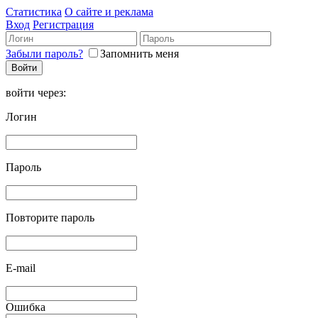
Статистика
О сайте и реклама
Вход
Регистрация
Забыли пароль?
Запомнить меня
войти через:
Логин
Пароль
Повторите пароль
E-mail
Ошибка