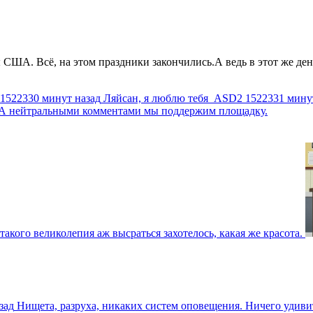
США. Всё, на этом праздники закончились.А ведь в этот же день
1522330 минут назад
Ляйсан, я люблю тебя
ASD2
1522331 мину
г. А нейтральными комментами мы поддержим площадку.
такого великолепия аж высраться захотелось, какая же красота.
зад
Нищета, разруха, никаких систем оповещения. Ничего удив