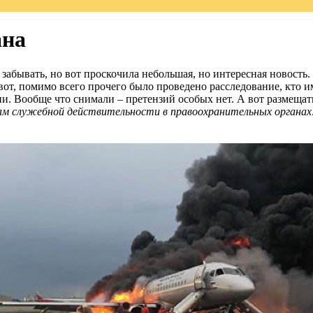
ана
 забывать, но вот проскочила небольшая, но интересная новость
вот, помимо всего прочего было проведено расследование, кто 
и. Вообще что снимали – претензий особых нет. А вот размещат
ам служебной действительности в правоохранительных органах