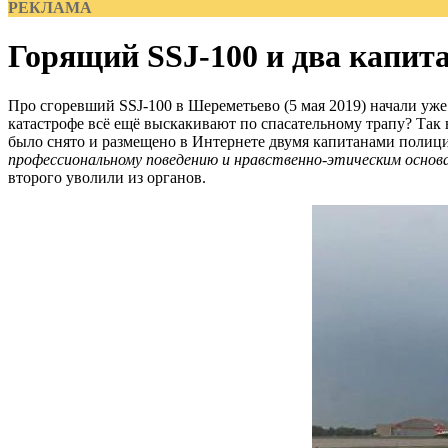
РЕКЛАМА
Горящий SSJ-100 и два капит
Про сгоревший SSJ-100 в Шереметьево (5 мая 2019) начали уже
катастрофе всё ещё выскакивают по спасательному трапу? Так 
было снято и размещено в Интернете двумя капитанами полици
профессиональному поведению и нравственно-этическим основ
второго уволили из органов.