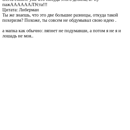
пажААААААЛУста!!!
Цитата: Либерман
Ты же знаешь, что это две большие разницы, откуда такой
похеризм? Похоже, ты совсем не обдумывал свою идею .
а мапка как обычно: ляпнет не подумавши, а потом я не я и
лошадь не моя..