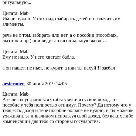
ритуальную...
Цитата: Mab
Им не нужно. У них надо забирать детей и назначить им
алименты.
речь не о том, забирать или нет, а о пособии (пособиях,
льготах и пр.) они ведут антисоциальную жизнь...
Цитата: Mab
Ему не надо. У него хватает бабла.
а он пашет. не пьет, не курит, а иди ты наxyй!!! зае6ал
aesteroner
, 30 июня 2019 14:05
Цитата: Mab
А если ты устроишься чтобы увеличить свой доход, то
пособие у тебя полностью отнимут. Почему? Да потому что у
тебя есть доход и тебе пособие больше не нужно, и ты можешь
ухаживать за инвалидом используя свой доход, без каких либо
компенсаций для тебя со стороны государства.