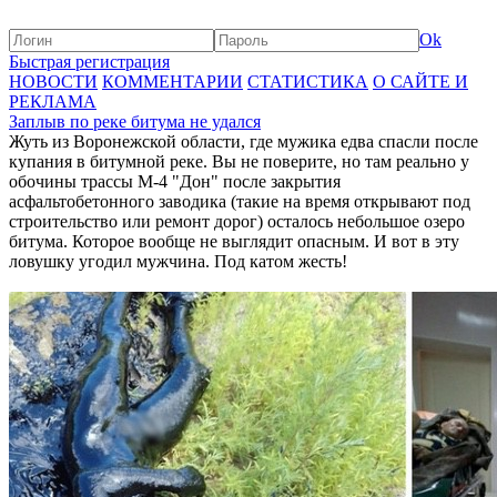
Ok
Быстрая регистрация
НОВОСТИ
КОММЕНТАРИИ
СТАТИСТИКА
О САЙТЕ И
РЕКЛАМА
Заплыв по реке битума не удался
Жуть из Воронежской области, где мужика едва спасли после
купания в битумной реке. Вы не поверите, но там реально у
обочины трассы М-4 "Дон" после закрытия
асфальтобетонного заводика (такие на время открывают под
строительство или ремонт дорог) осталось небольшое озеро
битума. Которое вообще не выглядит опасным. И вот в эту
ловушку угодил мужчина. Под катом жесть!