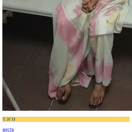
ТЭГИ
жесть