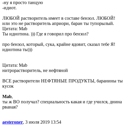
-ну я просто танцую
-идиот.
ЛЮБОЙ растворитель имеет в составе бензол. ЛЮБОЙ!
или это не растворитель априори, баран ты тупорылый.
Цитата: Mab
Ты идиотина. ))) Где я говорил про бензол?
про бензол, который, сука, крайне ядовит, сказал тебе Я!
идиотина ты)))
Цитата: Mab
нитрорастворитель, не нефтяной
ВСЕ растворители НЕФТЯНЫЕ ПРОДУКТЫ, баранины ты
кусок
Mab
,
ты ж ВО получал? специальность какая и где учился, днина
рваная?
aesteroner
, 3 июля 2019 13:54