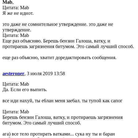
Mab
,
Цитата: Mab
Я же не идиот.
это даже не сомнительное утверждение. это даже не
утверждение.
Цитата: Mab
Еще раз объясняю. Берешь бензин Галоша, ватку, и
протираешь загрязнения битумом. Это самый лучший способ.
еще раз объясню, хватит доредактировать сообщения.
aesteroner
, 3 июля 2019 13:58
Цитата: Mab
Да. Если его выпить.
все иди наxyй, ты е6лан меня зае6ал. ты тупой как сапог
Цитата: Mab
Берешь бензин Галоша, ватку, и протираешь загрязнения
битумом. Это самый лучший способ.
ага) все тело протирать ватками... сука ну ты и баран