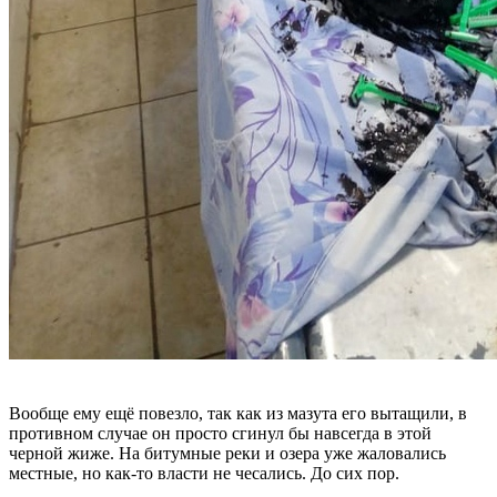
Вообще ему ещё повезло, так как из мазута его вытащили, в
противном случае он просто сгинул бы навсегда в этой
черной жиже. На битумные реки и озера уже жаловались
местные, но как-то власти не чесались. До сих пор.