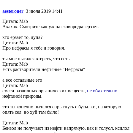
aesteroner
, 3 июля 2019 14:41
Цитата: Mab
Ахахах. Смотрите как уж на сковородке ерзает.
кто ерзает то, дупа?
Цитата: Mab
Про нефрасы я тебе и говорил.
ты мне пытался втереть, что есть
Цитата: Mab
Есть растворители нефтяные "Нефрасы"
а все остальные это
Цитата: Mab
смеси различных органических веществ,
не обязательно
нефтяной природы.
это ты конечно пытался спрыгнуть с бутылки, на которую
опять сел, но xyй там было!
Цитата: Mab
Бензол не получают из нефти напрямую, как и толуол, ксилол