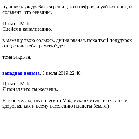
ну, и коль уж дое6аться решил, то и нефрас, и уайт-спирит, и
сольвент- это бензины.
Цитата: Mab
Слейся в канализацию.
в мамашу твою сольюсь, днина рваная, пока твой полудурок
отец снова тебя трахать будет
тема закрыта.
западная ведьма
, 3 июля 2019 22:48
Цитата: Mab
Я понял чего ты желаешь.
Я тебе желаю, глупический Маб, исключительно счастья и
здоровья, как и всему населению планеты Земля))