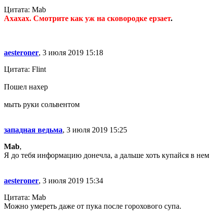
Цитата: Mab
Ахахах. Смотрите как уж на сковородке ерзает
.
aesteroner
, 3 июля 2019 15:18
Цитата: Flint
Пошел нахер
мыть руки сольвентом
западная ведьма
, 3 июля 2019 15:25
Mab
,
Я до тебя информацию донечла, а дальше хоть купайся в нем
aesteroner
, 3 июля 2019 15:34
Цитата: Mab
Можно умереть даже от пука после горохового супа.