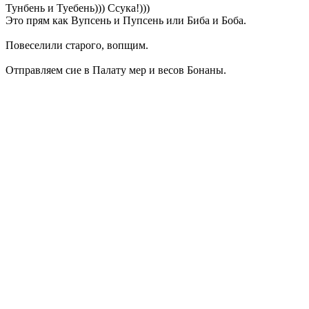
Тунбень и Туебень))) Ссука!)))
Это прям как Вупсень и Пупсень или Биба и Боба.
Повеселили старого, вопщим.
Отправляем сие в Палату мер и весов Бонаны.