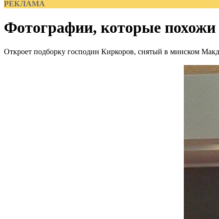
РЕКЛАМА
Фотографии, которые похожи н
Откроет подборку господин Киркоров, снятый в минском Макд