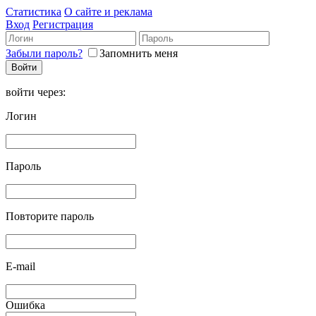
Статистика
О сайте и реклама
Вход
Регистрация
Забыли пароль?
Запомнить меня
войти через:
Логин
Пароль
Повторите пароль
E-mail
Ошибка