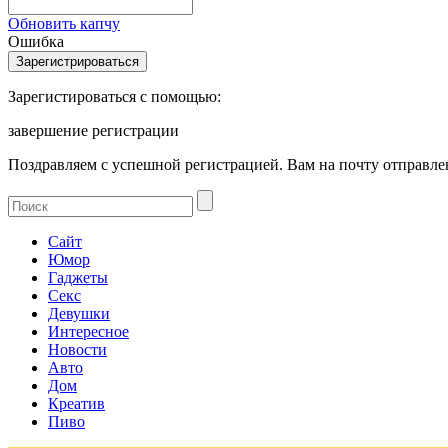
Обновить капчу
Ошибка
Зарегистироваться с помощью:
завершение регистрации
Поздравляем с успешной регистрацией. Вам на почту отправлен
Сайт
Юмор
Гаджеты
Секс
Девушки
Интересное
Новости
Авто
Дом
Креатив
Пиво