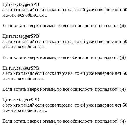
Цитата: taggerSPB
а это кто такая? если соска тарзана, то ей уже наверное лет 50
и жопа вся обвислая...
Если встать вверх ногами, то все обвислости пропадают! ))))
Цитата: taggerSPB
а это кто такая? если соска тарзана, то ей уже наверное лет 50
и жопа вся обвислая...
Если встать вверх ногами, то все обвислости пропадают! ))))
Цитата: taggerSPB
а это кто такая? если соска тарзана, то ей уже наверное лет 50
и жопа вся обвислая...
Если встать вверх ногами, то все обвислости пропадают! ))))
Цитата: taggerSPB
а это кто такая? если соска тарзана, то ей уже наверное лет 50
и жопа вся обвислая...
Если встать вверх ногами, то все обвислости пропадают! ))))