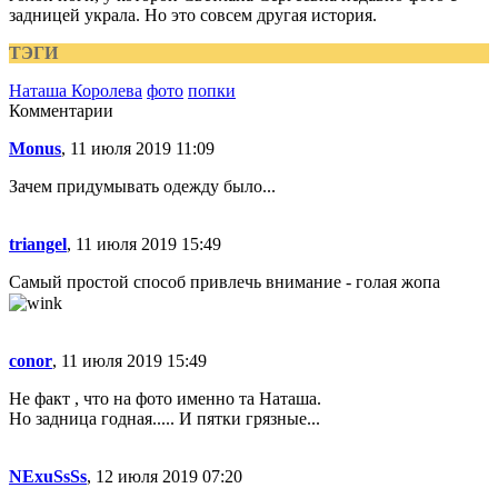
задницей украла. Но это совсем другая история.
ТЭГИ
Наташа Королева
фото
попки
Комментарии
Monus
, 11 июля 2019 11:09
Зачем придумывать одежду было...
triangel
, 11 июля 2019 15:49
Самый простой способ привлечь внимание - голая жопа
conor
, 11 июля 2019 15:49
Не факт , что на фото именно та Наташа.
Но задница годная..... И пятки грязные...
NExuSsSs
, 12 июля 2019 07:20