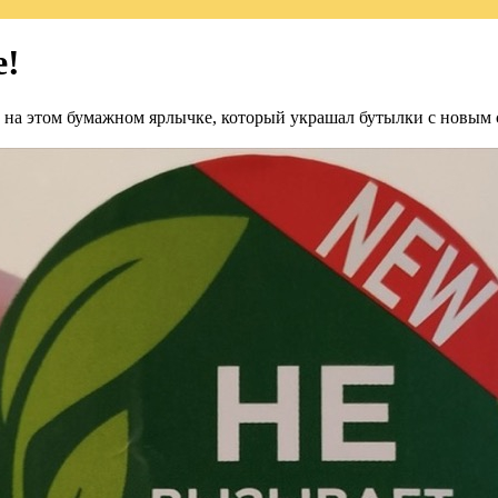
е!
ой на этом бумажном ярлычке, который украшал бутылки с новым 