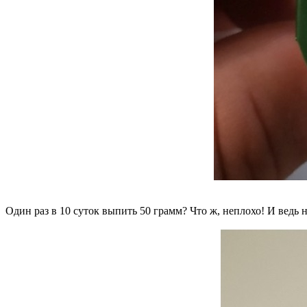
Один раз в 10 суток выпить 50 грамм? Что ж, неплохо! И ведь 