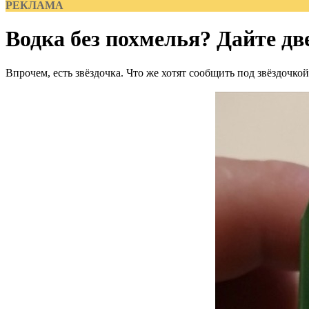
РЕКЛАМА
Водка без похмелья? Дайте дв
Впрочем, есть звёздочка. Что же хотят сообщить под звёздочк