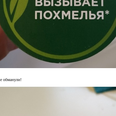
не обманули!