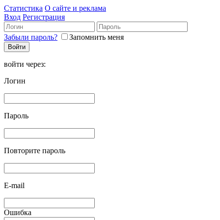
Статистика
О сайте и реклама
Вход
Регистрация
Забыли пароль?
Запомнить меня
войти через:
Логин
Пароль
Повторите пароль
E-mail
Ошибка