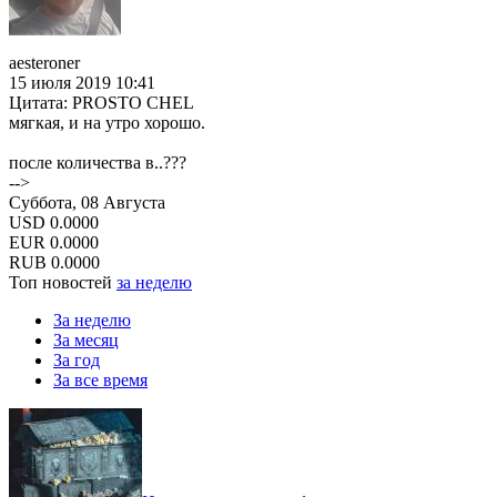
aesteroner
15 июля 2019 10:41
Цитата: PROSTO CHEL
мягкая, и на утро хорошо.
после количества в..???
-->
Суббота, 08 Августа
USD
0.0000
EUR
0.0000
RUB
0.0000
Топ новостей
за неделю
За неделю
За месяц
За год
За все время