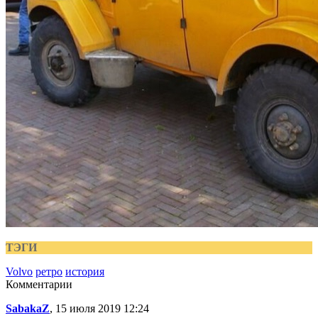
ТЭГИ
Volvo
ретро
история
Комментарии
SabakaZ
, 15 июля 2019 12:24