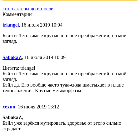
кино
актеры
до и после
Комментарии
triangel
, 16 июля 2019 10:04
Бэйл и Лето самые крутые в плане преображений, на мой
взгляд.
SabakaZ
, 16 июля 2019 10:09
Цитата: triangel
Бэйл и Лето самые крутые в плане преображений, на мой
взгляд.
Бэйл да. Его вообще часто туда-сюда шматыхает в плане
телосложения. Крутые метаморфозы.
xexun
, 16 июля 2019 13:12
SabakaZ
,
Бэйл уже зарёкся мутировать, здоровье от этого сильно
страдает.