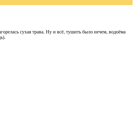
горелась сухая трава. Ну и всё, тушить было нечем, водоёма
ь).