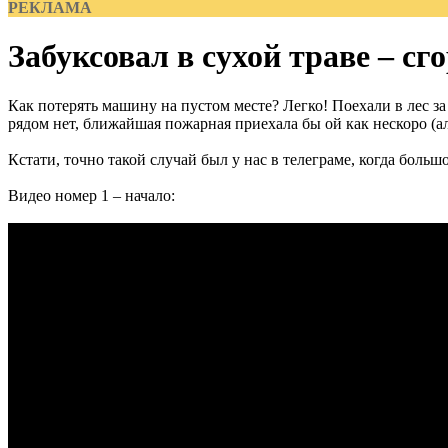
РЕКЛАМА
Забуксовал в сухой траве – сг
Как потерять машину на пустом месте? Легко! Поехали в лес за
рядом нет, ближайшая пожарная приехала бы ой как нескоро (ал
Кстати, точно такой случай был у нас в телеграме, когда боль
Видео номер 1 – начало: