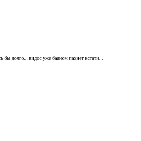
ь бы долго... видос уже баяном пахнет кстати...