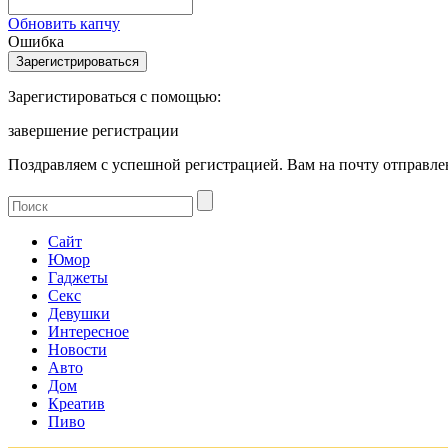
Обновить капчу
Ошибка
Зарегистироваться с помощью:
завершение регистрации
Поздравляем с успешной регистрацией. Вам на почту отправлен
Сайт
Юмор
Гаджеты
Секс
Девушки
Интересное
Новости
Авто
Дом
Креатив
Пиво