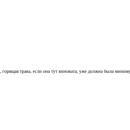
ь, горящая трава, если она тут виновата, уже должна была миниму