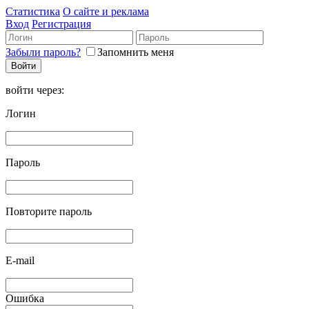
Статистика
О сайте и реклама
Вход
Регистрация
Забыли пароль?
Запомнить меня
войти через:
Логин
Пароль
Повторите пароль
E-mail
Ошибка