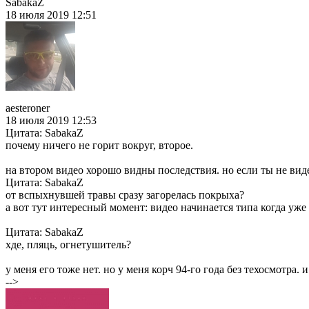
SabakaZ
18 июля 2019 12:51
aesteroner
18 июля 2019 12:53
Цитата: SabakaZ
почему ничего не горит вокруг, второе.
на втором видео хорошо видны последствия. но если ты не вид
Цитата: SabakaZ
от вспыхнувшей травы сразу загорелась покрыха?
а вот тут интересный момент: видео начинается типа когда уже 
Цитата: SabakaZ
хде, пляць, огнетушитель?
у меня его тоже нет. но у меня корч 94-го года без техосмотра. и
-->