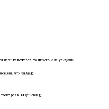
ел лесных пожаров, то ничего и не увидишь
поняли, что пи3да)))
 стоит раз в 30 дешевле)))