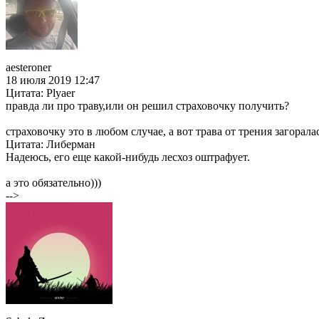
aesteroner
18 июля 2019 12:47
Цитата: Plyaer
правда ли про траву,или он решил страховочку получить?
страховочку это в любом случае, а вот трава от трения загоралас
Цитата: Либерман
Надеюсь, его еще какой-нибудь лесхоз оштрафует.
а это обязательно)))
-->