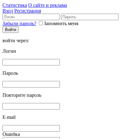
Статистика
О сайте и реклама
Вход
Регистрация
Забыли пароль?
Запомнить меня
войти через:
Логин
Пароль
Повторите пароль
E-mail
Ошибка