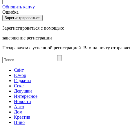
Обновить капчу
Ошибка
Зарегистироваться с помощью:
завершение регистрации
Поздравляем с успешной регистрацией. Вам на почту отправлен
Сайт
Юмор
Гаджеты
Секс
Девушки
Интересное
Новости
Авто
Дом
Креатив
Пиво