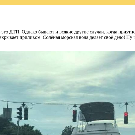
 это ДТП. Однако бывают и всякие другие случаи, когда приятно
накрывает приливом. Солёная морская вода делает своё дело! Ну