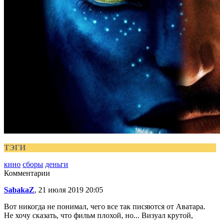
ТЭГИ
кино
сборы
деньги
Комментарии
SabakaZ
, 21 июля 2019 20:05
Вот никогда не понимал, чего все так писяются от Аватара.
Не хочу сказать, что фильм плохой, но... Визуал крутой,