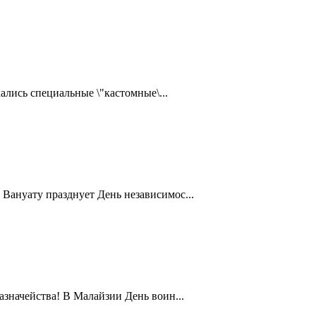
ались специальные \"кастомные\...
Вануату празднует День независимос...
значейства! В Малайзии День воин...