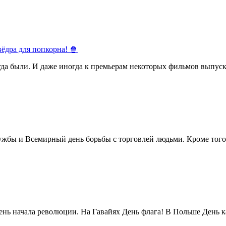
ёдра для попкорна! 🍿
егда были. И даже иногда к премьерам некоторых фильмов выпуск
жбы и Всемирный день борьбы с торговлей людьми. Кроме того 
нь начала революции. На Гавайях День флага! В Польше День ка