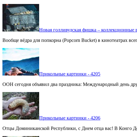
Новая голливудская фишка – коллекционные в
Вообще вёдра для попкорна (Popcorn Bucket) в кинотеатрах вс
Прикольные картинки - 4205
ООН сегодня объявил два праздника: Международный день дру
Прикольные картинки - 4206
Отцы Доминиканской Республики, с Днем отца вас! В Конго Де