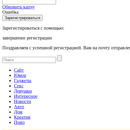
Обновить капчу
Ошибка
Зарегистироваться с помощью:
завершение регистрации
Поздравляем с успешной регистрацией. Вам на почту отправлен
Сайт
Юмор
Гаджеты
Секс
Девушки
Интересное
Новости
Авто
Дом
Креатив
Пиво