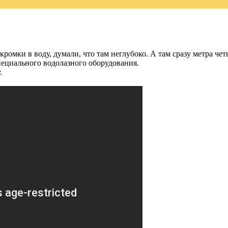
 кромки в воду, думали, что там неглубоко. А там сразу метра че
пециального водолазного оборудования.
.