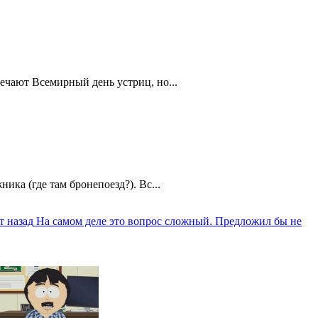
ечают Всемирный день устриц, но...
ика (где там бронепоезд?). Вс...
т назад
На самом деле это вопрос сложный. Предложил бы не