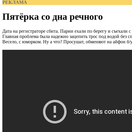
РЕКЛАМА
Пятёрка со дна речного
Дата на регистраторе сбита. Парни ехали по берегу и съехали с
Главная проблема была надежно зацепить трос под водой без с
Весело, с юморком. Ну а что? Просушат, обменяют на айфон б/у