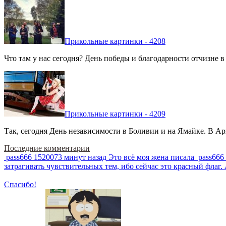
Прикольные картинки - 4208
Что там у нас сегодня? День победы и благодарности отчизне 
Прикольные картинки - 4209
Так, сегодня День независимости в Боливии и на Ямайке. В Арг
Последние комментарии
pass666
1520073 минут назад
Это всё моя жена писала
pass666
затрагивать чувствительных тем, ибо сейчас это красный фла
Спасибо!