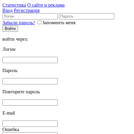
Статистика
О сайте и реклама
Вход
Регистрация
Забыли пароль?
Запомнить меня
войти через:
Логин
Пароль
Повторите пароль
E-mail
Ошибка