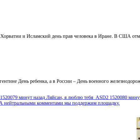
в Хорватии и Исламский день прав человека в Иране. В США отм
ентине День ребенка, а в России – День военного железнодорожн
1520079 минут назад
Ляйсан, я люблю тебя
ASD2
1520080 мину
г. А нейтральными комментами мы поддержим площадку.