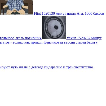
Flint
1520130 минут назад
Ага, 1000 баксов
ительного, жаль погибших
xexun
1520237 минут
атов - только как прикол. Бензиновая версия старая была у
уют чуть ли не с детсада пидарасню и трансвеститство