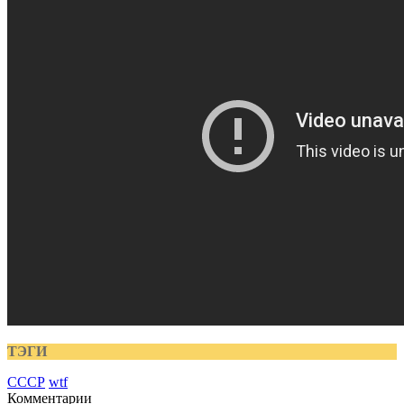
ТЭГИ
СССР
wtf
Комментарии