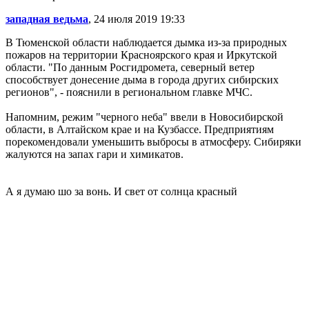
западная ведьма
, 24 июля 2019 19:33
В Тюменской области наблюдается дымка из-за природных
пожаров на территории Красноярского края и Иркутской
области. "По данным Росгидромета, северный ветер
способствует донесение дыма в города других сибирских
регионов", - пояснили в региональном главке МЧС.
Напомним, режим "черного неба" ввели в Новосибирской
области, в Алтайском крае и на Кузбассе. Предприятиям
порекомендовали уменьшить выбросы в атмосферу. Сибиряки
жалуются на запах гари и химикатов.
А я думаю шо за вонь. И свет от солнца красный