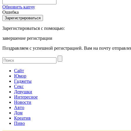
Обновить капчу
Ошибка
Зарегистироваться с помощью:
завершение регистрации
Поздравляем с успешной регистрацией. Вам на почту отправлен
Сайт
Юмор
Гаджеты
Секс
Девушки
Интересное
Новости
Авто
Дом
Креатив
Пиво