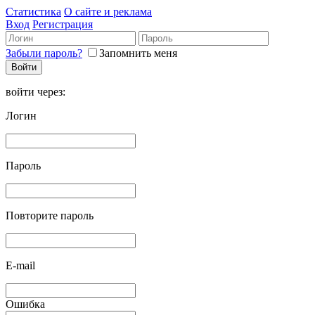
Статистика
О сайте и реклама
Вход
Регистрация
Забыли пароль?
Запомнить меня
войти через:
Логин
Пароль
Повторите пароль
E-mail
Ошибка