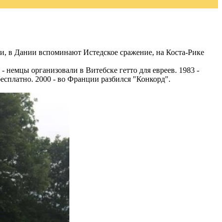
ии, в Дании вспоминают Истедское сражение, на Коста-Рике
 - немцы организовали в Витебске гетто для евреев. 1983 -
есплатно. 2000 - во Франции разбился "Конкорд".