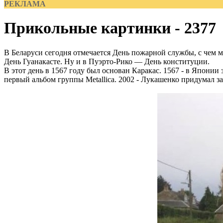
РЕКЛАМА
Прикольные картинки - 2377
В Беларуси сегодня отмечается День пожарной службы, с чем 
День Гуанакасте. Ну и в Пуэрто-Рико — День конституции.
В этот день в 1567 году был основан Каракас. 1567 - в Японии 
первый альбом группы Metallica. 2002 - Лукашенко придумал з