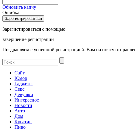
Обновить капчу
Ошибка
Зарегистироваться с помощью:
завершение регистрации
Поздравляем с успешной регистрацией. Вам на почту отправлен
Сайт
Юмор
Гаджеты
Секс
Девушки
Интересное
Новости
Авто
Дом
Креатив
Пиво