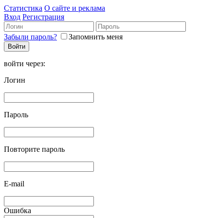
Статистика
О сайте и реклама
Вход
Регистрация
Забыли пароль?
Запомнить меня
войти через:
Логин
Пароль
Повторите пароль
E-mail
Ошибка