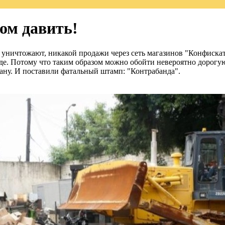
ом давить!
уничтожают, никакой продажи через сеть магазинов "Конфискат"
иде. Потому что таким образом можно обойти невероятно дорогу
рану. И поставили фатальный штамп: "Контрабанда".