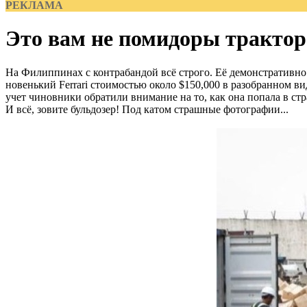
РЕКЛАМА
Это вам не помидоры трактор
На Филиппинах с контрабандой всё строго. Её демонстративно 
новенький Ferrari стоимостью около $150,000 в разобранном в
учет чиновники обратили внимание на то, как она попала в ст
И всё, зовите бульдозер! Под катом страшные фотографии...