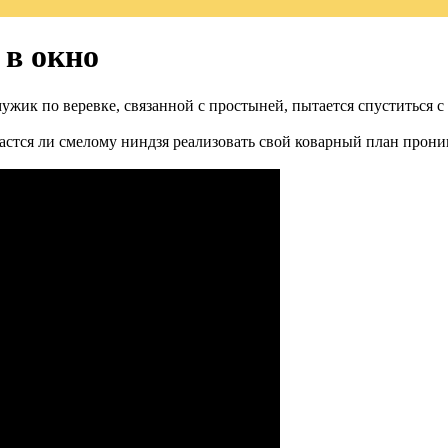
 в окно
жик по веревке, связанной с простыней, пытается спуститься с
стся ли смелому ниндзя реализовать свой коварный план проник