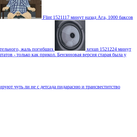
Flint
1521117 минут назад
Ага, 1000 баксов
ительного, жаль погибших
xexun
1521224 минут
атов - только как прикол. Бензиновая версия старая была у
уют чуть ли не с детсада пидарасню и трансвеститство