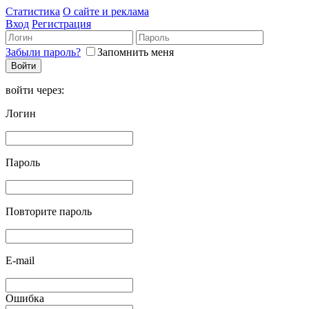
Статистика
О сайте и реклама
Вход
Регистрация
Забыли пароль?
Запомнить меня
войти через:
Логин
Пароль
Повторите пароль
E-mail
Ошибка