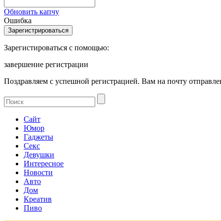
Обновить капчу
Ошибка
Зарегистироваться с помощью:
завершение регистрации
Поздравляем с успешной регистрацией. Вам на почту отправлен
Сайт
Юмор
Гаджеты
Секс
Девушки
Интересное
Новости
Авто
Дом
Креатив
Пиво