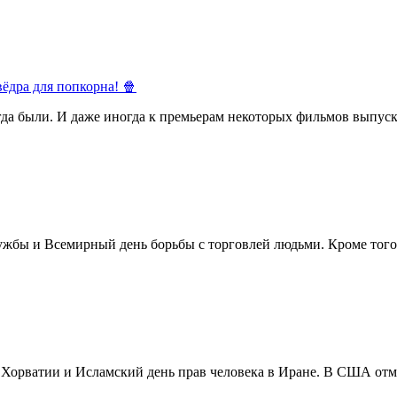
ёдра для попкорна! 🍿
егда были. И даже иногда к премьерам некоторых фильмов выпуск
жбы и Всемирный день борьбы с торговлей людьми. Кроме того 
в Хорватии и Исламский день прав человека в Иране. В США отм