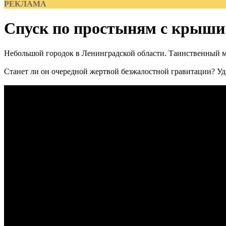
РЕКЛАМА
Спуск по простыням с крыши
Небольшой городок в Ленинградской области. Таинственный му
Станет ли он очередной жертвой безжалостной гравитации? Уда