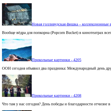
Новая голливудская фишка – коллекционные в
Вообще вёдра для попкорна (Popcorn Bucket) в кинотеатрах вс
Прикольные картинки - 4205
ООН сегодня объявил два праздника: Международный день дру
Прикольные картинки - 4208
Что там у нас сегодня? День победы и благодарности отчизне 