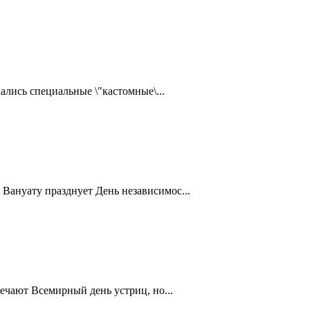
ались специальные \"кастомные\...
Вануату празднует День независимос...
ечают Всемирный день устриц, но...