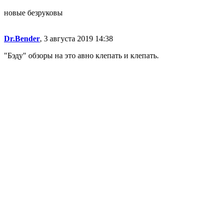
новые безруковы
Dr.Bender
, 3 августа 2019 14:38
"Бэду" обзоры на это авно клепать и клепать.