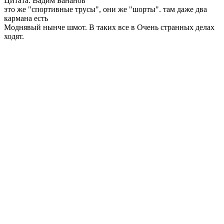
Цитата: Вадим Бананов
это же "спортивные трусы", они же "шорты". там даже два
кармана есть
Моднявый нынче шмот. В таких все в Очень странных делах
ходят.