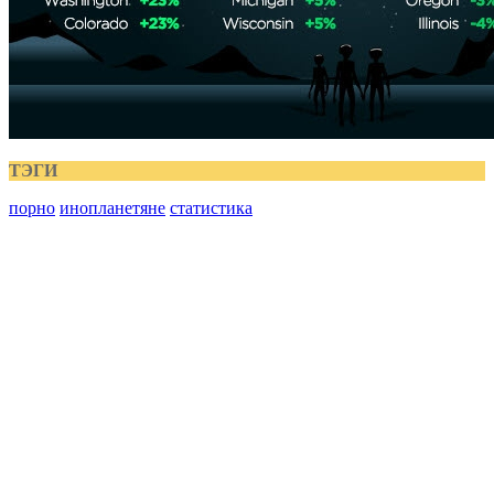
ТЭГИ
порно
инопланетяне
статистика