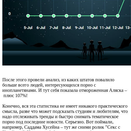
После этого провели анализ, из каких штатов повалило
больше всего людей, интересующихся порно с
инопланетянами. И тут себя показала отмороженная Аляска –
плюс 107%!
Конечно, вся эта статистика не имеет никакого практического
смысла, разве что может подсказать студиям и любителям, что
надо отслеживать тренды и быстро снимать тематическое
порно под последние новости. Серьезно. Вот поймали,
например, Саддама Хусейна – тут же сними ролик "Секс с