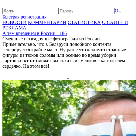
Ok
Быстрая регистрация
НОВОСТИ
КОММЕНТАРИИ
СТАТИСТИКА
О САЙТЕ И
РЕКЛАМА
А тем временем в России - 186
Смешные и загадочные фотографии из России.
Примечательно, что в Беларуси подобного контента
генерируется крайне мало. Ну разве что какие-то странные
фигуры из тюков соломы или осенью во время уборки
картошки кто-то может выложить из мешков с картофелем
сердечко. На этом всё!
1