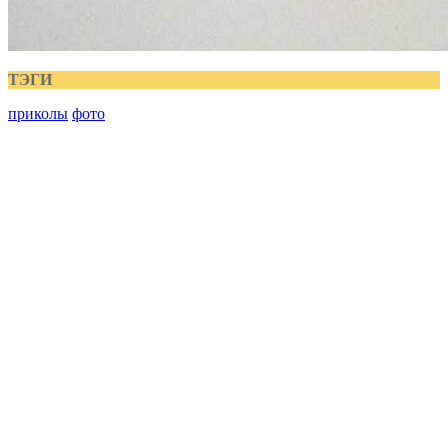
ТЭГИ
приколы
фото