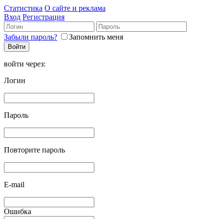
Статистика
О сайте и реклама
Вход
Регистрация
Забыли пароль?
Запомнить меня
войти через:
Логин
Пароль
Повторите пароль
E-mail
Ошибка