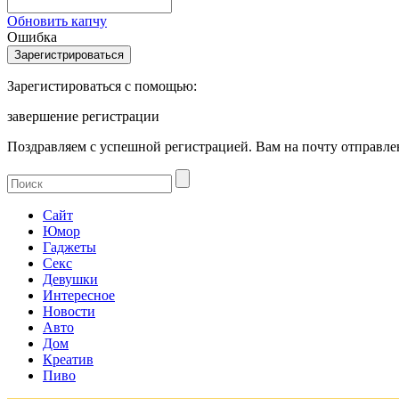
Обновить капчу
Ошибка
Зарегистироваться с помощью:
завершение регистрации
Поздравляем с успешной регистрацией. Вам на почту отправлен
Сайт
Юмор
Гаджеты
Секс
Девушки
Интересное
Новости
Авто
Дом
Креатив
Пиво